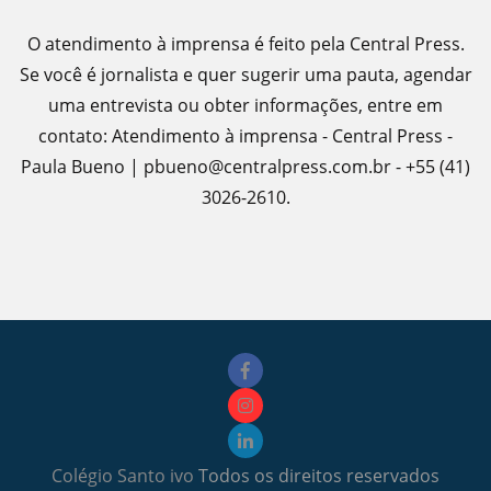
O atendimento à imprensa é feito pela Central Press.
Se você é jornalista e quer sugerir uma pauta, agendar
uma entrevista ou obter informações, entre em
contato: Atendimento à imprensa - Central Press -
Paula Bueno | pbueno@centralpress.com.br - +55 (41)
3026-2610.
Colégio Santo ivo
Todos os direitos reservados