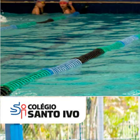
INSTITUCIONAL
Período Integral | Saiba mais