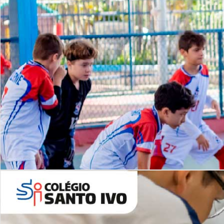
Lista de vídeos
NOSSO
CANAL
Desafios | Saiba mais