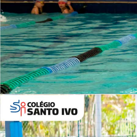
INSTITUCIONAL
Período Integral | Saiba mais