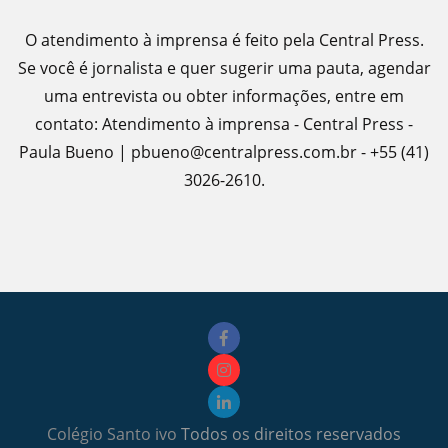
O atendimento à imprensa é feito pela Central Press.
Se você é jornalista e quer sugerir uma pauta, agendar
uma entrevista ou obter informações, entre em
contato: Atendimento à imprensa - Central Press -
Paula Bueno | pbueno@centralpress.com.br - +55 (41)
3026-2610.
Colégio Santo ivo
Todos os direitos reservados