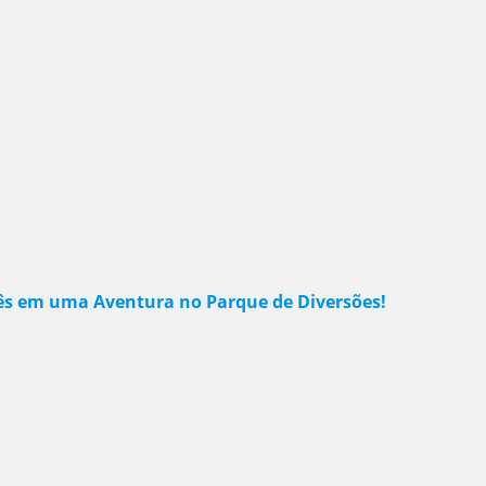
glês em uma Aventura no Parque de Diversões!