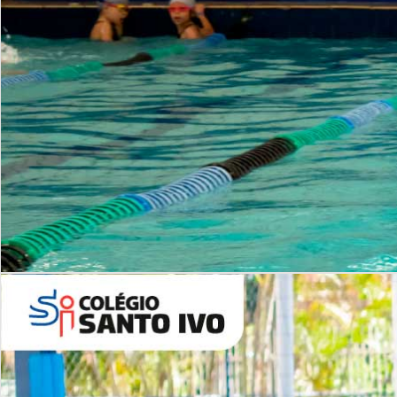
INSTITUCIONAL
Período Integral | Saiba mais