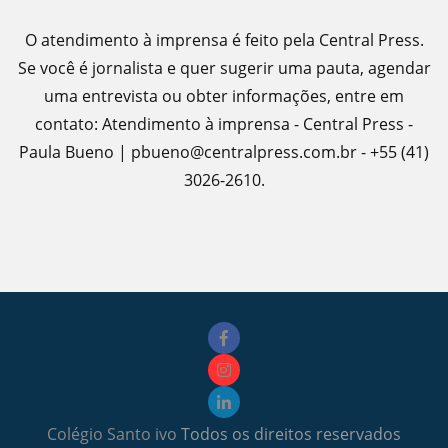
O atendimento à imprensa é feito pela Central Press.
Se você é jornalista e quer sugerir uma pauta, agendar
uma entrevista ou obter informações, entre em
contato: Atendimento à imprensa - Central Press -
Paula Bueno | pbueno@centralpress.com.br - +55 (41)
3026-2610.
Colégio Santo ivo
Todos os direitos reservados