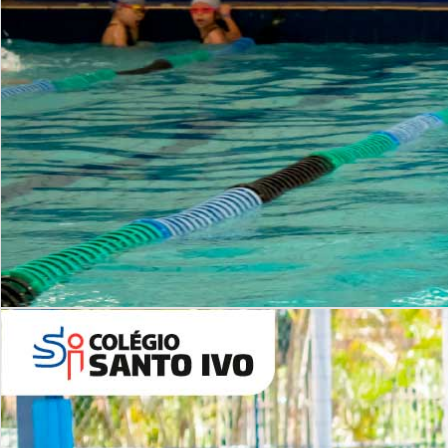
INSTITUCIONAL
Período Integral | Saiba mais