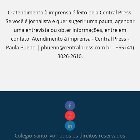
O atendimento à imprensa é feito pela Central Press.
Se você é jornalista e quer sugerir uma pauta, agendar
uma entrevista ou obter informações, entre em
contato: Atendimento à imprensa - Central Press -
Paula Bueno | pbueno@centralpress.com.br - +55 (41)
3026-2610.
Colégio Santo ivo
Todos os direitos reservados