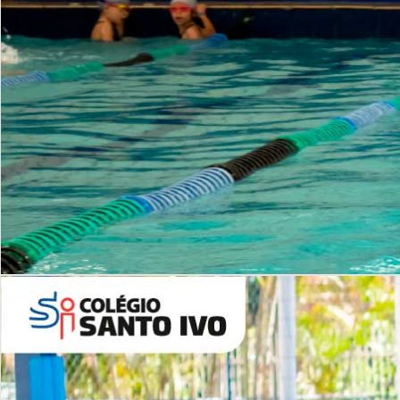
INSTITUCIONAL
Período Integral | Saiba mais