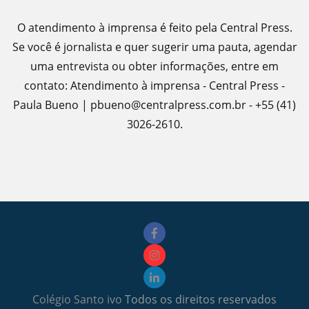
O atendimento à imprensa é feito pela Central Press.
Se você é jornalista e quer sugerir uma pauta, agendar
uma entrevista ou obter informações, entre em
contato: Atendimento à imprensa - Central Press -
Paula Bueno | pbueno@centralpress.com.br - +55 (41)
3026-2610.
Colégio Santo ivo
Todos os direitos reservados