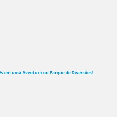
glês em uma Aventura no Parque de Diversões!