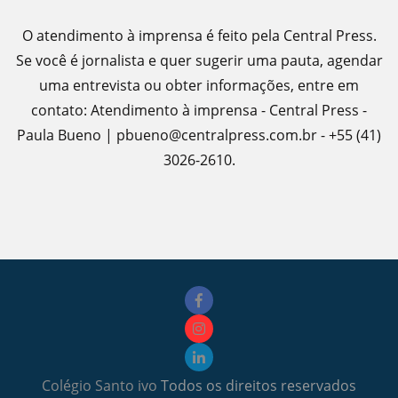
O atendimento à imprensa é feito pela Central Press.
Se você é jornalista e quer sugerir uma pauta, agendar
uma entrevista ou obter informações, entre em
contato: Atendimento à imprensa - Central Press -
Paula Bueno | pbueno@centralpress.com.br - +55 (41)
3026-2610.
Colégio Santo ivo
Todos os direitos reservados