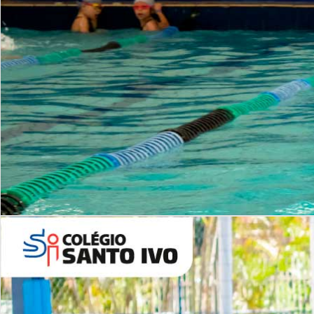
INSTITUCIONAL
Período Integral | Saiba mais