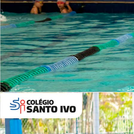
INSTITUCIONAL
Período Integral | Saiba mais