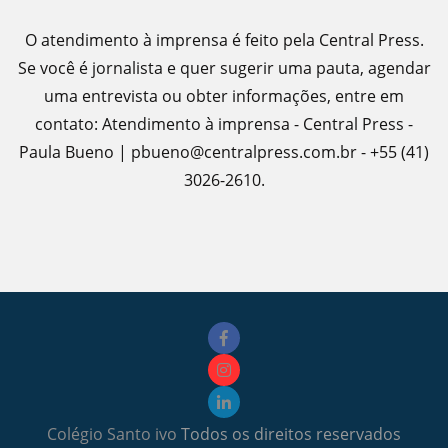
O atendimento à imprensa é feito pela Central Press.
Se você é jornalista e quer sugerir uma pauta, agendar
uma entrevista ou obter informações, entre em
contato: Atendimento à imprensa - Central Press -
Paula Bueno | pbueno@centralpress.com.br - +55 (41)
3026-2610.
Colégio Santo ivo
Todos os direitos reservados