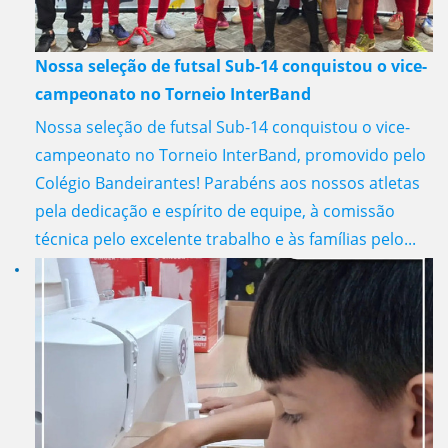
Nossa seleção de futsal Sub-14 conquistou o vice-
campeonato no Torneio InterBand
Nossa seleção de futsal Sub-14 conquistou o vice-
campeonato no Torneio InterBand, promovido pelo
Colégio Bandeirantes! Parabéns aos nossos atletas
pela dedicação e espírito de equipe, à comissão
técnica pelo excelente trabalho e às famílias pelo...