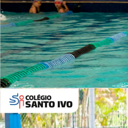
INSTITUCIONAL
Período Integral | Saiba mais