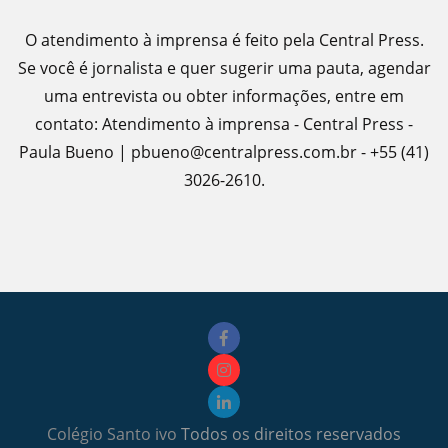
O atendimento à imprensa é feito pela Central Press.
Se você é jornalista e quer sugerir uma pauta, agendar
uma entrevista ou obter informações, entre em
contato: Atendimento à imprensa - Central Press -
Paula Bueno | pbueno@centralpress.com.br - +55 (41)
3026-2610.
Colégio Santo ivo
Todos os direitos reservados