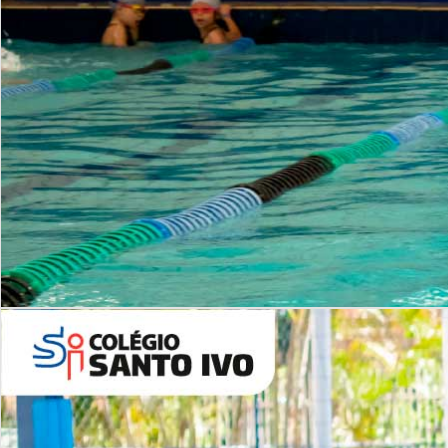
INSTITUCIONAL
Período Integral | Saiba mais