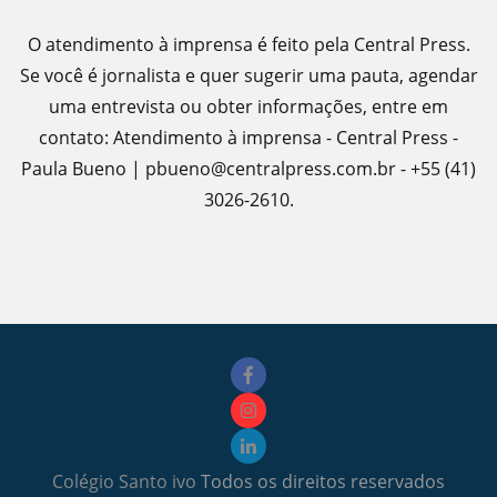
O atendimento à imprensa é feito pela Central Press.
Se você é jornalista e quer sugerir uma pauta, agendar
uma entrevista ou obter informações, entre em
contato: Atendimento à imprensa - Central Press -
Paula Bueno | pbueno@centralpress.com.br - +55 (41)
3026-2610.
Colégio Santo ivo
Todos os direitos reservados