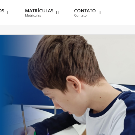
OS
MATRÍCULAS
CONTATO
Matrículas
Contato