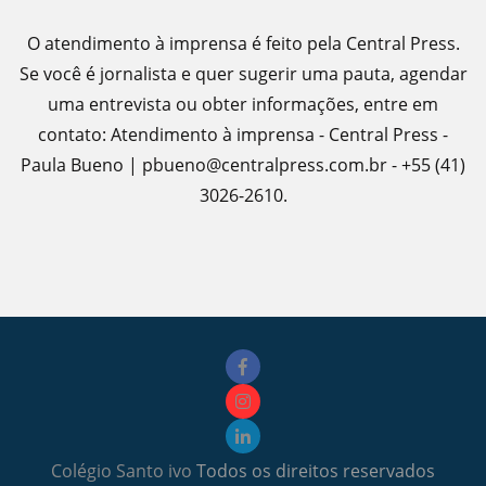
O atendimento à imprensa é feito pela Central Press.
Se você é jornalista e quer sugerir uma pauta, agendar
uma entrevista ou obter informações, entre em
contato: Atendimento à imprensa - Central Press -
Paula Bueno | pbueno@centralpress.com.br - +55 (41)
3026-2610.
Colégio Santo ivo
Todos os direitos reservados