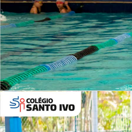
INSTITUCIONAL
Período Integral | Saiba mais