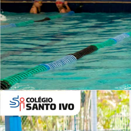
INSTITUCIONAL
Período Integral | Saiba mais