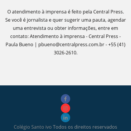
O atendimento à imprensa é feito pela Central Press.
Se você é jornalista e quer sugerir uma pauta, agendar
uma entrevista ou obter informações, entre em
contato: Atendimento à imprensa - Central Press -
Paula Bueno | pbueno@centralpress.com.br - +55 (41)
3026-2610.
Colégio Santo ivo
Todos os direitos reservados