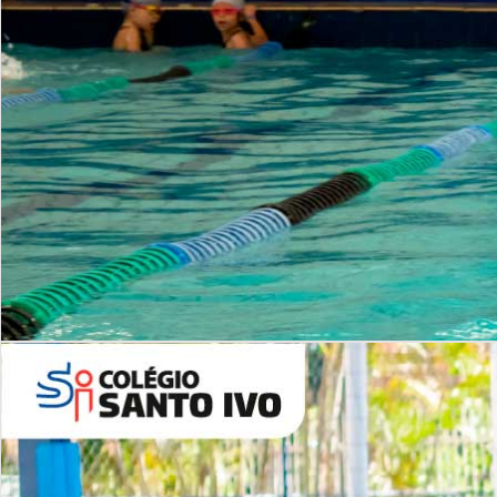
INSTITUCIONAL
Período Integral | Saiba mais