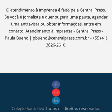
O atendimento à imprensa é feito pela Central Press.
Se você é jornalista e quer sugerir uma pauta, agendar
uma entrevista ou obter informações, entre em
contato: Atendimento à imprensa - Central Press -
Paula Bueno | pbueno@centralpress.com.br - +55 (41)
3026-2610.
Colégio Santo ivo
Todos os direitos reservados