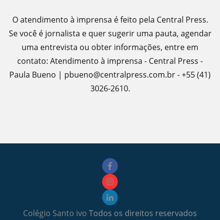
O atendimento à imprensa é feito pela Central Press.
Se você é jornalista e quer sugerir uma pauta, agendar
uma entrevista ou obter informações, entre em
contato: Atendimento à imprensa - Central Press -
Paula Bueno | pbueno@centralpress.com.br - +55 (41)
3026-2610.
Colégio Santo ivo
Todos os direitos reservados