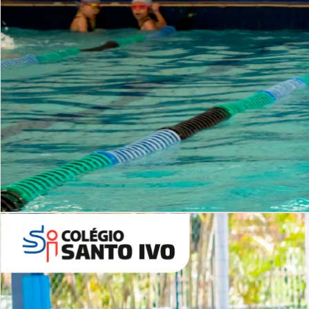
INSTITUCIONAL
Período Integral | Saiba mais