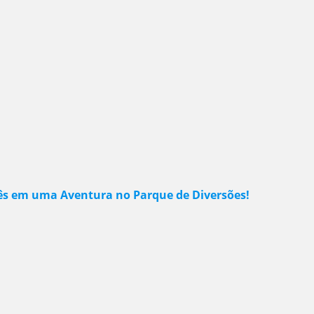
glês em uma Aventura no Parque de Diversões!