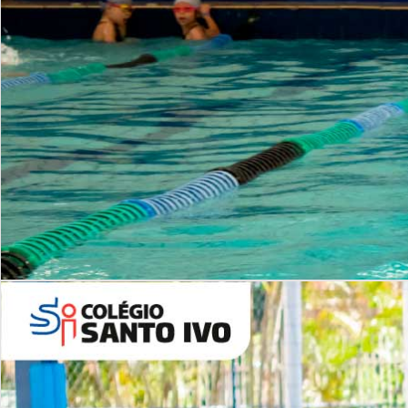
INSTITUCIONAL
Período Integral | Saiba mais