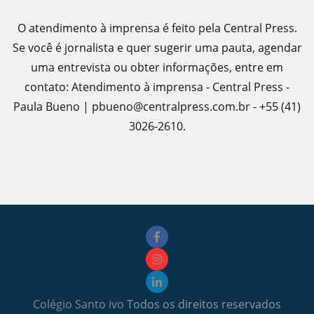
O atendimento à imprensa é feito pela Central Press.
Se você é jornalista e quer sugerir uma pauta, agendar
uma entrevista ou obter informações, entre em
contato: Atendimento à imprensa - Central Press -
Paula Bueno | pbueno@centralpress.com.br - +55 (41)
3026-2610.
Colégio Santo ivo
Todos os direitos reservados