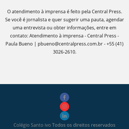
O atendimento à imprensa é feito pela Central Press.
Se você é jornalista e quer sugerir uma pauta, agendar
uma entrevista ou obter informações, entre em
contato: Atendimento à imprensa - Central Press -
Paula Bueno | pbueno@centralpress.com.br - +55 (41)
3026-2610.
Colégio Santo ivo
Todos os direitos reservados