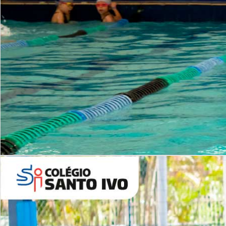
INSTITUCIONAL
Período Integral | Saiba mais