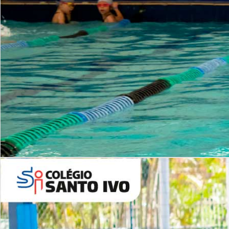
INSTITUCIONAL
Período Integral | Saiba mais