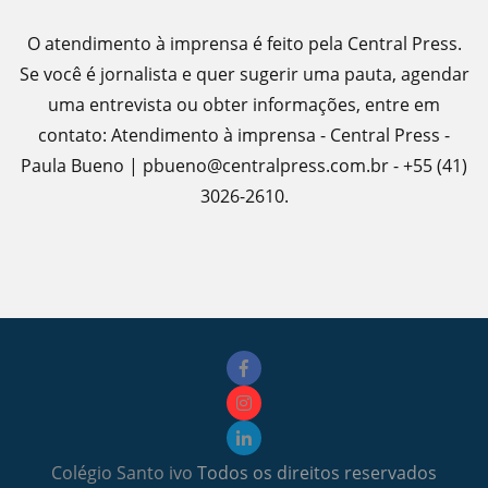
O atendimento à imprensa é feito pela Central Press.
Se você é jornalista e quer sugerir uma pauta, agendar
uma entrevista ou obter informações, entre em
contato: Atendimento à imprensa - Central Press -
Paula Bueno | pbueno@centralpress.com.br - +55 (41)
3026-2610.
Colégio Santo ivo
Todos os direitos reservados