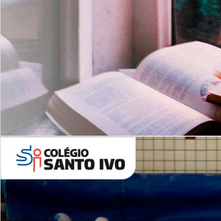
Com imersão Bilingue - Anos
Finais
6º AO 9º ANO FUNDAMENTAL
I
nglês: Turmas Reduzidas
(Proficiência)
Leituras Literárias
ALUNOS NOVOS
Entre em Contato
Agende uma Visita