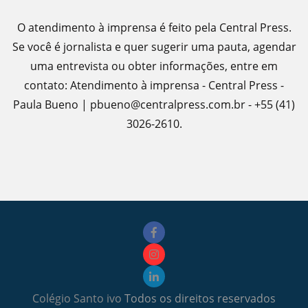
O atendimento à imprensa é feito pela Central Press.
Se você é jornalista e quer sugerir uma pauta, agendar
uma entrevista ou obter informações, entre em
contato: Atendimento à imprensa - Central Press -
Paula Bueno | pbueno@centralpress.com.br - +55 (41)
3026-2610.
Colégio Santo ivo
Todos os direitos reservados