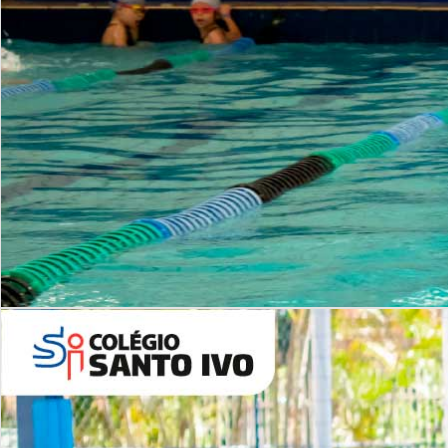
INSTITUCIONAL
Período Integral | Saiba mais