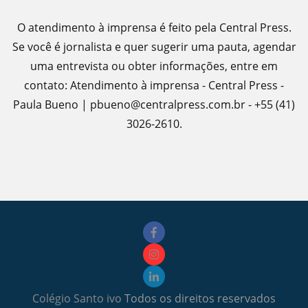
O atendimento à imprensa é feito pela Central Press.
Se você é jornalista e quer sugerir uma pauta, agendar
uma entrevista ou obter informações, entre em
contato: Atendimento à imprensa - Central Press -
Paula Bueno | pbueno@centralpress.com.br - +55 (41)
3026-2610.
Colégio Santo ivo
Todos os direitos reservados