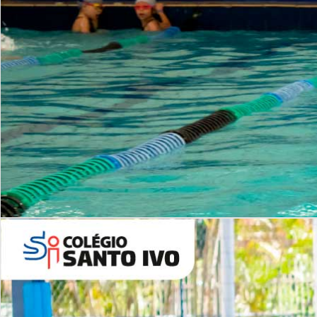
INSTITUCIONAL
Período Integral | Saiba mais