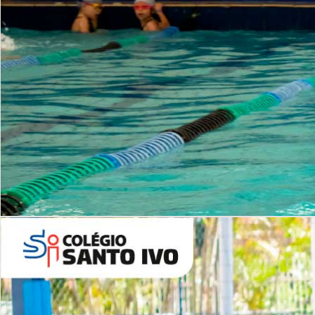
INSTITUCIONAL
Período Integral | Saiba mais