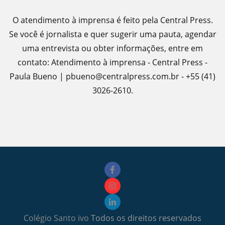
O atendimento à imprensa é feito pela Central Press.
Se você é jornalista e quer sugerir uma pauta, agendar
uma entrevista ou obter informações, entre em
contato: Atendimento à imprensa - Central Press -
Paula Bueno | pbueno@centralpress.com.br - +55 (41)
3026-2610.
Colégio Santo ivo
Todos os direitos reservados