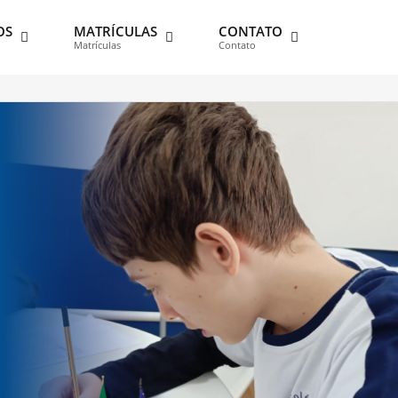
OS
MATRÍCULAS
CONTATO
Matrículas
Contato