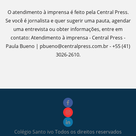
O atendimento à imprensa é feito pela Central Press.
Se você é jornalista e quer sugerir uma pauta, agendar
uma entrevista ou obter informações, entre em
contato: Atendimento à imprensa - Central Press -
Paula Bueno | pbueno@centralpress.com.br - +55 (41)
3026-2610.
Colégio Santo ivo
Todos os direitos reservados