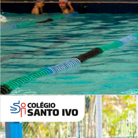
INSTITUCIONAL
Período Integral | Saiba mais