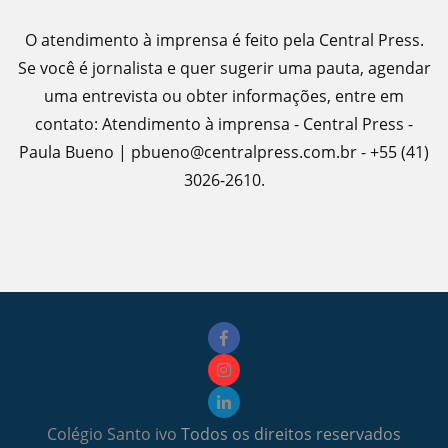
O atendimento à imprensa é feito pela Central Press.
Se você é jornalista e quer sugerir uma pauta, agendar
uma entrevista ou obter informações, entre em
contato: Atendimento à imprensa - Central Press -
Paula Bueno | pbueno@centralpress.com.br - +55 (41)
3026-2610.
Colégio Santo ivo
Todos os direitos reservados