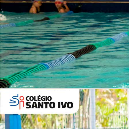
INSTITUCIONAL
Período Integral | Saiba mais