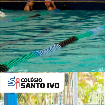
INSTITUCIONAL
Período Integral | Saiba mais