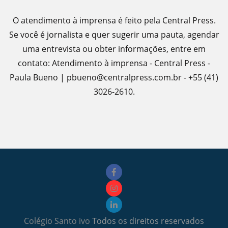
O atendimento à imprensa é feito pela Central Press.
Se você é jornalista e quer sugerir uma pauta, agendar
uma entrevista ou obter informações, entre em
contato: Atendimento à imprensa - Central Press -
Paula Bueno | pbueno@centralpress.com.br - +55 (41)
3026-2610.
Colégio Santo ivo
Todos os direitos reservados