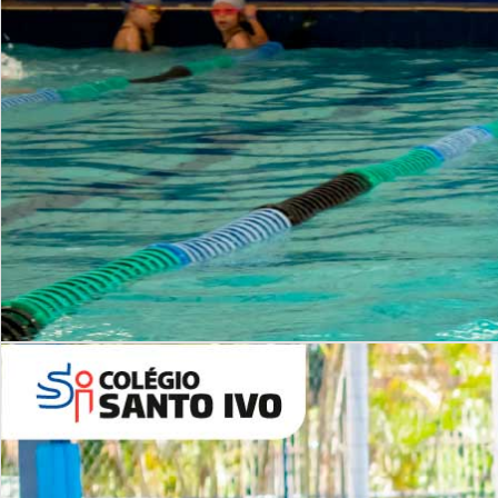
INSTITUCIONAL
Período Integral | Saiba mais