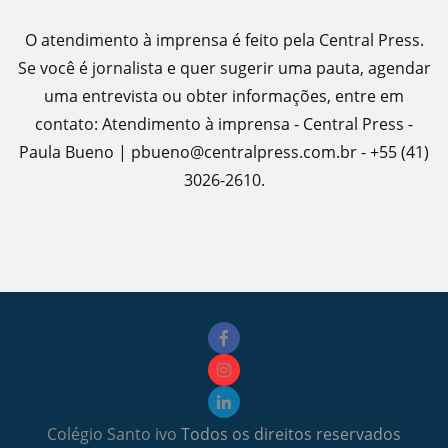
O atendimento à imprensa é feito pela Central Press.
Se você é jornalista e quer sugerir uma pauta, agendar
uma entrevista ou obter informações, entre em
contato: Atendimento à imprensa - Central Press -
Paula Bueno | pbueno@centralpress.com.br - +55 (41)
3026-2610.
Colégio Santo ivo
Todos os direitos reservados