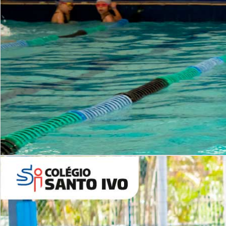
INSTITUCIONAL
Período Integral | Saiba mais