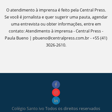
O atendimento à imprensa é feito pela Central Press.
Se você é jornalista e quer sugerir uma pauta, agendar
uma entrevista ou obter informações, entre em
contato: Atendimento à imprensa - Central Press -
Paula Bueno | pbueno@centralpress.com.br - +55 (41)
3026-2610.
Colégio Santo ivo
Todos os direitos reservados