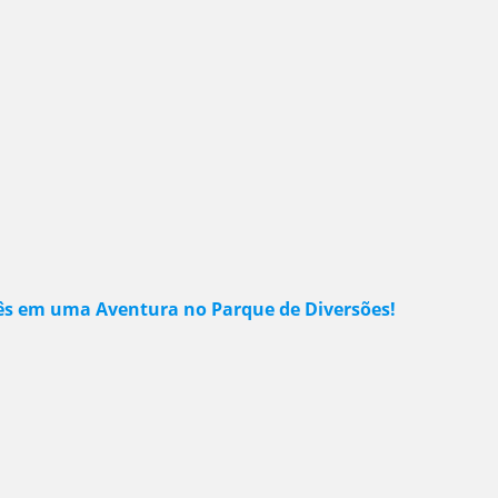
glês em uma Aventura no Parque de Diversões!