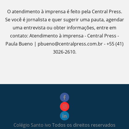
O atendimento à imprensa é feito pela Central Press.
Se você é jornalista e quer sugerir uma pauta, agendar
uma entrevista ou obter informações, entre em
contato: Atendimento à imprensa - Central Press -
Paula Bueno | pbueno@centralpress.com.br - +55 (41)
3026-2610.
Colégio Santo ivo
Todos os direitos reservados