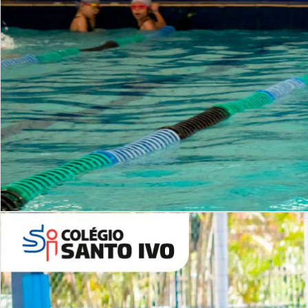
INSTITUCIONAL
Período Integral | Saiba mais