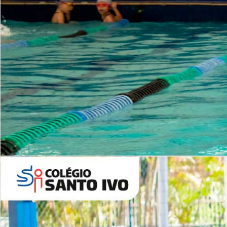
INSTITUCIONAL
Período Integral | Saiba mais