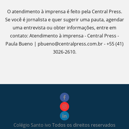
O atendimento à imprensa é feito pela Central Press.
Se você é jornalista e quer sugerir uma pauta, agendar
uma entrevista ou obter informações, entre em
contato: Atendimento à imprensa - Central Press -
Paula Bueno | pbueno@centralpress.com.br - +55 (41)
3026-2610.
Colégio Santo ivo
Todos os direitos reservados