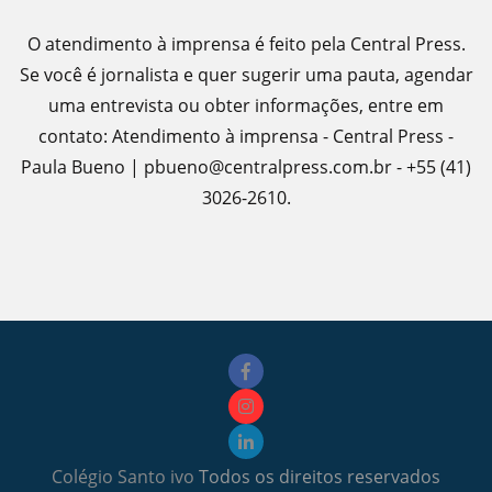
O atendimento à imprensa é feito pela Central Press.
Se você é jornalista e quer sugerir uma pauta, agendar
uma entrevista ou obter informações, entre em
contato: Atendimento à imprensa - Central Press -
Paula Bueno | pbueno@centralpress.com.br - +55 (41)
3026-2610.
Colégio Santo ivo
Todos os direitos reservados