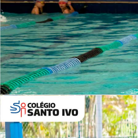
INSTITUCIONAL
Período Integral | Saiba mais