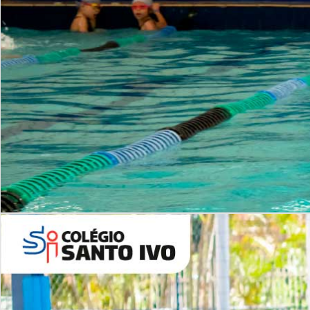
INSTITUCIONAL
Período Integral | Saiba mais