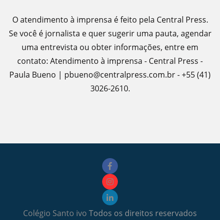
O atendimento à imprensa é feito pela Central Press.
Se você é jornalista e quer sugerir uma pauta, agendar
uma entrevista ou obter informações, entre em
contato: Atendimento à imprensa - Central Press -
Paula Bueno | pbueno@centralpress.com.br - +55 (41)
3026-2610.
Colégio Santo ivo
Todos os direitos reservados