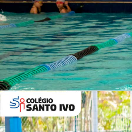
INSTITUCIONAL
Período Integral | Saiba mais