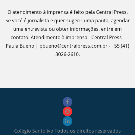
O atendimento à imprensa é feito pela Central Press.
Se você é jornalista e quer sugerir uma pauta, agendar
uma entrevista ou obter informações, entre em
contato: Atendimento à imprensa - Central Press -
Paula Bueno | pbueno@centralpress.com.br - +55 (41)
3026-2610.
Colégio Santo ivo
Todos os direitos reservados