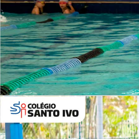
INSTITUCIONAL
Período Integral | Saiba mais