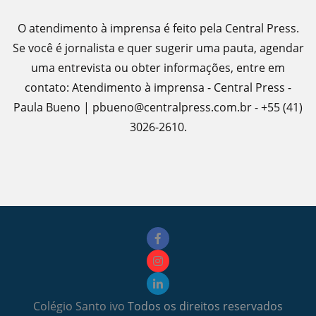
O atendimento à imprensa é feito pela Central Press.
Se você é jornalista e quer sugerir uma pauta, agendar
uma entrevista ou obter informações, entre em
contato: Atendimento à imprensa - Central Press -
Paula Bueno | pbueno@centralpress.com.br - +55 (41)
3026-2610.
Colégio Santo ivo
Todos os direitos reservados