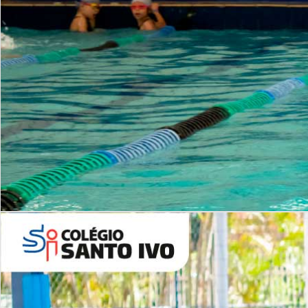
INSTITUCIONAL
Período Integral | Saiba mais