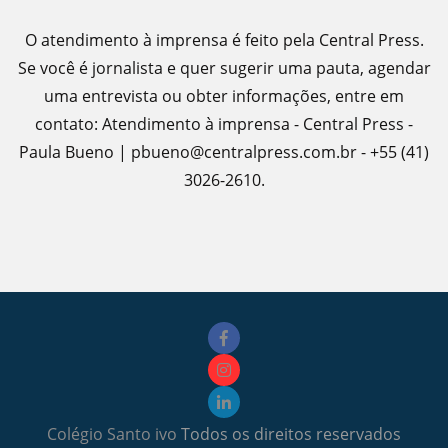
O atendimento à imprensa é feito pela Central Press.
Se você é jornalista e quer sugerir uma pauta, agendar
uma entrevista ou obter informações, entre em
contato: Atendimento à imprensa - Central Press -
Paula Bueno | pbueno@centralpress.com.br - +55 (41)
3026-2610.
Colégio Santo ivo
Todos os direitos reservados