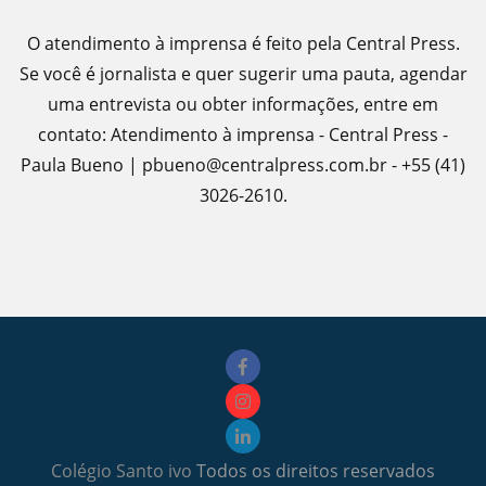
O atendimento à imprensa é feito pela Central Press.
Se você é jornalista e quer sugerir uma pauta, agendar
uma entrevista ou obter informações, entre em
contato: Atendimento à imprensa - Central Press -
Paula Bueno | pbueno@centralpress.com.br - +55 (41)
3026-2610.
Colégio Santo ivo
Todos os direitos reservados