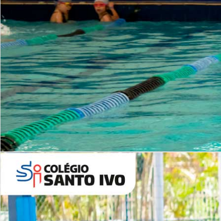
INSTITUCIONAL
Período Integral | Saiba mais