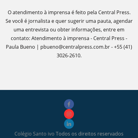
O atendimento à imprensa é feito pela Central Press.
Se você é jornalista e quer sugerir uma pauta, agendar
uma entrevista ou obter informações, entre em
contato: Atendimento à imprensa - Central Press -
Paula Bueno | pbueno@centralpress.com.br - +55 (41)
3026-2610.
Colégio Santo ivo
Todos os direitos reservados