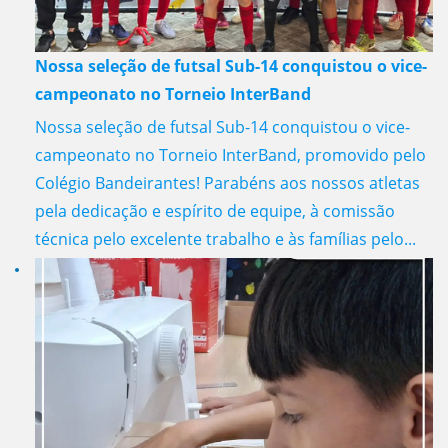
Nossa seleção de futsal Sub-14 conquistou o vice-
campeonato no Torneio InterBand
Nossa seleção de futsal Sub-14 conquistou o vice-
campeonato no Torneio InterBand, promovido pelo
Colégio Bandeirantes! Parabéns aos nossos atletas
pela dedicação e espírito de equipe, à comissão
técnica pelo excelente trabalho e às famílias pelo...