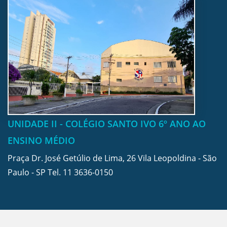
UNIDADE II - COLÉGIO SANTO IVO 6º ANO AO
ENSINO MÉDIO
Praça Dr. José Getúlio de Lima, 26 Vila Leopoldina - São
Paulo - SP Tel.
11 3636-0150