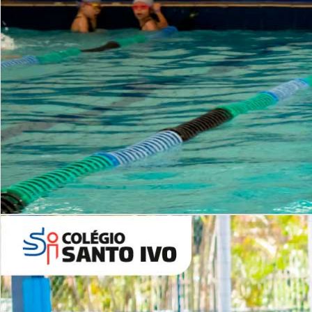
INSTITUCIONAL
Período Integral | Saiba mais