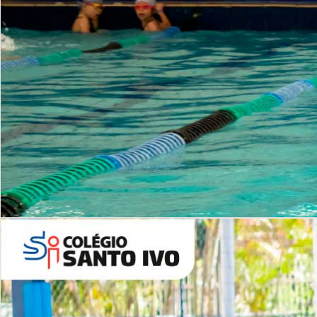
INSTITUCIONAL
Período Integral | Saiba mais