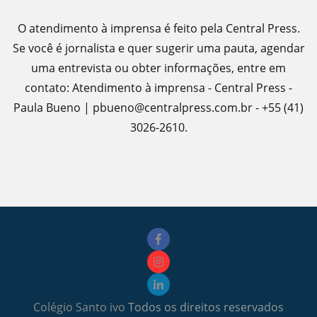
O atendimento à imprensa é feito pela Central Press.
Se você é jornalista e quer sugerir uma pauta, agendar
uma entrevista ou obter informações, entre em
contato: Atendimento à imprensa - Central Press -
Paula Bueno | pbueno@centralpress.com.br - +55 (41)
3026-2610.
Colégio Santo ivo
Todos os direitos reservados