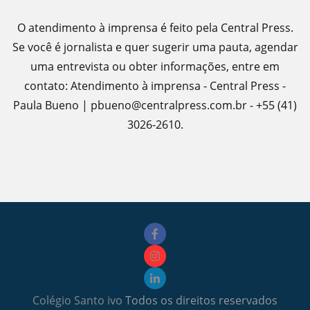
O atendimento à imprensa é feito pela Central Press.
Se você é jornalista e quer sugerir uma pauta, agendar
uma entrevista ou obter informações, entre em
contato: Atendimento à imprensa - Central Press -
Paula Bueno | pbueno@centralpress.com.br - +55 (41)
3026-2610.
Colégio Santo ivo
Todos os direitos reservados