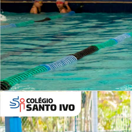
INSTITUCIONAL
Período Integral | Saiba mais