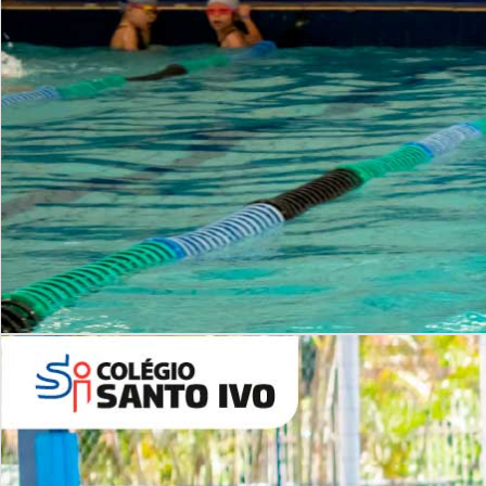
INSTITUCIONAL
Período Integral | Saiba mais