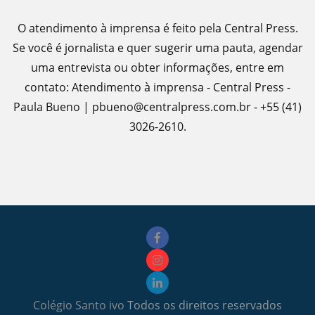
O atendimento à imprensa é feito pela Central Press.
Se você é jornalista e quer sugerir uma pauta, agendar
uma entrevista ou obter informações, entre em
contato: Atendimento à imprensa - Central Press -
Paula Bueno | pbueno@centralpress.com.br - +55 (41)
3026-2610.
Colégio Santo ivo
Todos os direitos reservados