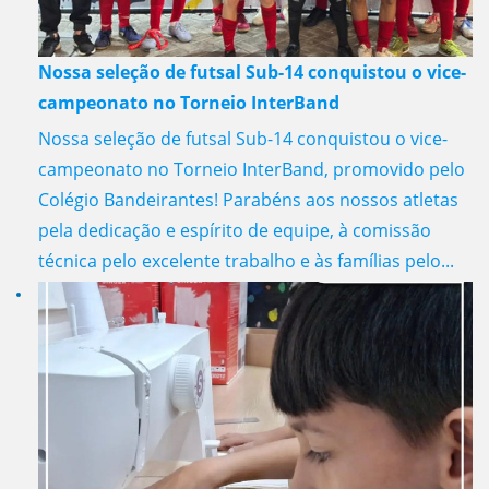
Nossa seleção de futsal Sub-14 conquistou o vice-
campeonato no Torneio InterBand
Nossa seleção de futsal Sub-14 conquistou o vice-
campeonato no Torneio InterBand, promovido pelo
Colégio Bandeirantes! Parabéns aos nossos atletas
pela dedicação e espírito de equipe, à comissão
técnica pelo excelente trabalho e às famílias pelo...