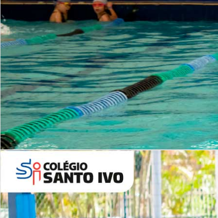
INSTITUCIONAL
Período Integral | Saiba mais