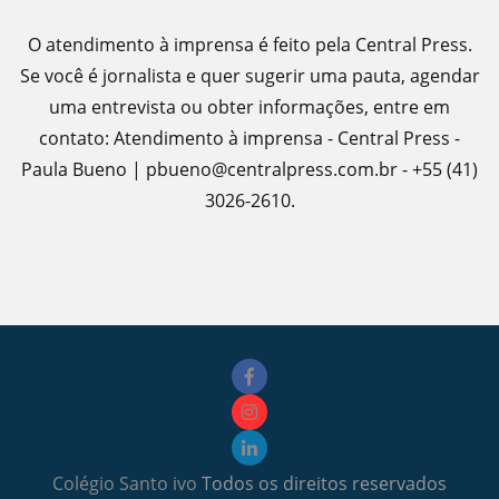
O atendimento à imprensa é feito pela Central Press.
Se você é jornalista e quer sugerir uma pauta, agendar
uma entrevista ou obter informações, entre em
contato: Atendimento à imprensa - Central Press -
Paula Bueno | pbueno@centralpress.com.br - +55 (41)
3026-2610.
Colégio Santo ivo
Todos os direitos reservados