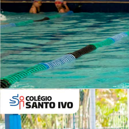
INSTITUCIONAL
Período Integral | Saiba mais