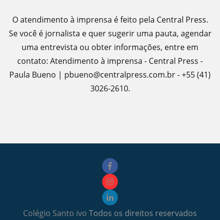
O atendimento à imprensa é feito pela Central Press.
Se você é jornalista e quer sugerir uma pauta, agendar
uma entrevista ou obter informações, entre em
contato: Atendimento à imprensa - Central Press -
Paula Bueno | pbueno@centralpress.com.br - +55 (41)
3026-2610.
Colégio Santo ivo
Todos os direitos reservados