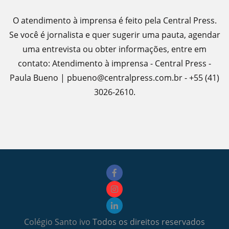
O atendimento à imprensa é feito pela Central Press.
Se você é jornalista e quer sugerir uma pauta, agendar
uma entrevista ou obter informações, entre em
contato: Atendimento à imprensa - Central Press -
Paula Bueno | pbueno@centralpress.com.br - +55 (41)
3026-2610.
Colégio Santo ivo
Todos os direitos reservados