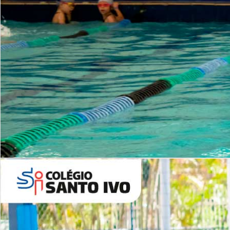
INSTITUCIONAL
Período Integral | Saiba mais