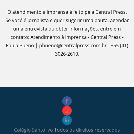
O atendimento à imprensa é feito pela Central Press.
Se você é jornalista e quer sugerir uma pauta, agendar
uma entrevista ou obter informações, entre em
contato: Atendimento à imprensa - Central Press -
Paula Bueno | pbueno@centralpress.com.br - +55 (41)
3026-2610.
Colégio Santo ivo
Todos os direitos reservados