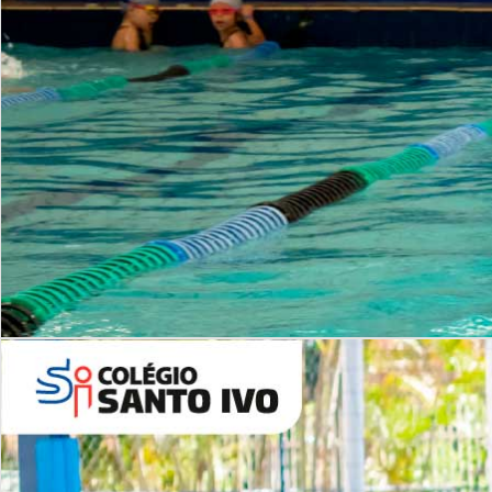
INSTITUCIONAL
Período Integral | Saiba mais