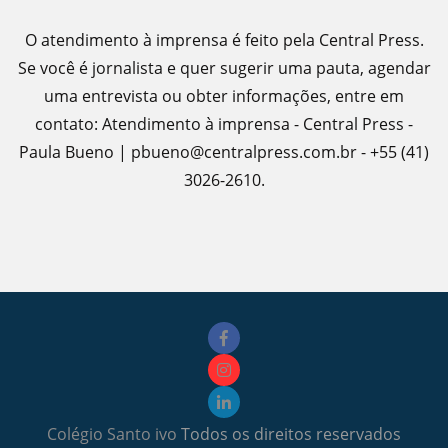
O atendimento à imprensa é feito pela Central Press.
Se você é jornalista e quer sugerir uma pauta, agendar
uma entrevista ou obter informações, entre em
contato: Atendimento à imprensa - Central Press -
Paula Bueno | pbueno@centralpress.com.br - +55 (41)
3026-2610.
Colégio Santo ivo
Todos os direitos reservados