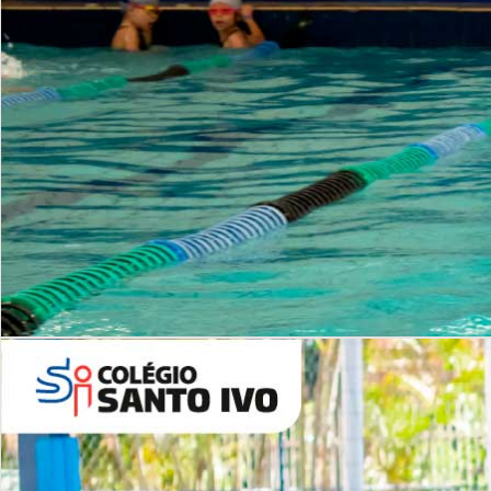
INSTITUCIONAL
Período Integral | Saiba mais