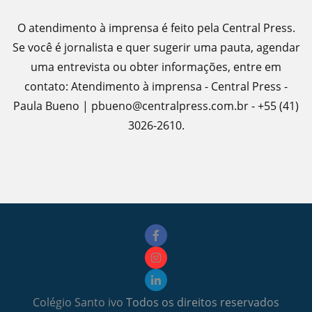
O atendimento à imprensa é feito pela Central Press.
Se você é jornalista e quer sugerir uma pauta, agendar
uma entrevista ou obter informações, entre em
contato: Atendimento à imprensa - Central Press -
Paula Bueno | pbueno@centralpress.com.br - +55 (41)
3026-2610.
Colégio Santo ivo
Todos os direitos reservados