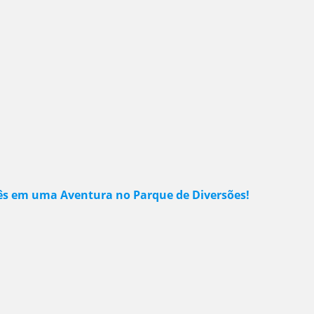
glês em uma Aventura no Parque de Diversões!