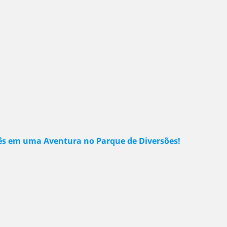
glês em uma Aventura no Parque de Diversões!